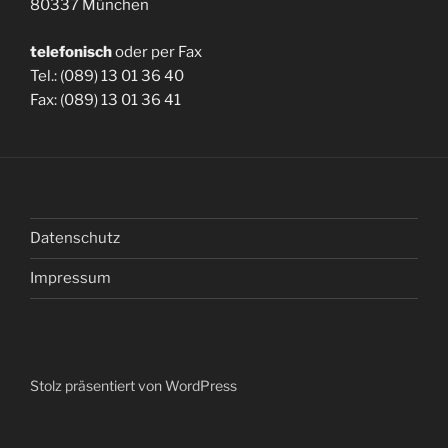
80337 München
telefonisch
oder per Fax
Tel.: (089) 13 01 36 40
Fax: (089) 13 01 36 41
Datenschutz
Impressum
Stolz präsentiert von WordPress