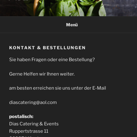
Zum
Inhalt
springen
Menü
KONTAKT & BESTELLUNGEN
Sie haben Fragen oder eine Bestellung?
Gerne Helfen wir Ihnen weiter.
am besten erreichen sie uns unter der E-Mail
diascatering@aol.com
postalisch:
Dias Catering & Events
Ruppertstrasse 11