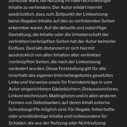
zumutbar wäre, die Nutzung im Falle rechtswidriger
Inhalte zu verhindern. Der Autor erklärt hiermit
ausdrücklich, dass zum Zeitpunkt der Linksetzung
keine illegalen Inhalte auf den zu verlinkenden Seiten
erkennbar waren. Auf die aktuelle und zukünftige
Gestaltung, die Inhalte oder die Urheberschaft der
verlinkten/verknüpften Seiten hat der Autor keinerlei
Einfluss. Deshalb distanziert er sich hiermit
ausdrücklich von allen Inhalten aller verlinkten
/verknüpften Seiten, die nach der Linksetzung
verändert wurden. Diese Feststellung gilt für alle
innerhalb des eigenen Internetangebotes gesetzten
Links und Verweise sowie für Fremdeinträge in vom
Autor eingerichteten Gästebüchern, Diskussionsforen,
Linkverzeichnissen, Mailinglisten und in allen anderen
Formen von Datenbanken, auf deren Inhalt externe
Schreibzugriffe möglich sind. Für illegale, fehlerhafte
oder unvollständige Inhalte und insbesondere für
Schäden, die aus der Nutzung oder Nichtnutzung