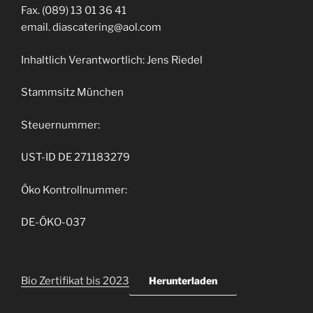
Fax. (089) 13 01 36 41
email. diascatering@aol.com
Inhaltlich Verantwortlich: Jens Riedel
Stammsitz München
Steuernummer:
UST-ID DE 271183279
Öko Kontrollnummer:
DE-ÖKO-037
Bio Zertifikat bis 2023
Herunterladen