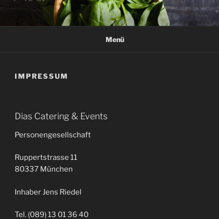
Zum
Inhalt
springen
Menü
IMPRESSUM
Dias Catering & Events
Personengesellschaft
Ruppertstrasse 11
80337 München
Inhaber Jens Riedel
Tel. (089) 13 01 36 40